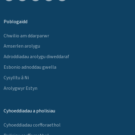
Poblogaidd
Chwilio am ddarparwr
Amserlen arolygu
Adroddiadau arolygu diweddaraf
Esbonio adnoddau gwella
Cysylltu â Ni
Arolygwyr Estyn
Cyhoeddiadau a pholisïau
Cyhoeddiadau corfforaethol