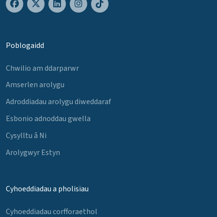
Poblogaidd
Chwilio am ddarparwr
Amserlen arolygu
Adroddiadau arolygu diweddaraf
Esbonio adnoddau gwella
Cysylltu â Ni
Arolygwyr Estyn
Cyhoeddiadau a pholisïau
Cyhoeddiadau corfforaethol