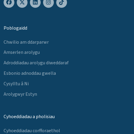
Poblogaidd
Chwilio am ddarparwr
Amserlen arolygu
Adroddiadau arolygu diweddaraf
Esbonio adnoddau gwella
Cysylltu â Ni
Arolygwyr Estyn
Cyhoeddiadau a pholisïau
Cyhoeddiadau corfforaethol